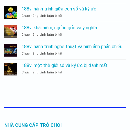
phá
188v:
188v: hành trình giữa con số và ký ức
một
Chức năng bình luận bị tắt
188v:
khái
hành
niệm
trình
188v: khái niệm, nguồn gốc và ý nghĩa
giữa
giữa
số
Chức năng bình luận bị tắt
188v:
con
liệu
khái
số
và
niệm,
và
188v: hành trình nghệ thuật và hình ảnh phản chiếu
tưởng
nguồn
ký
tượng
Chức năng bình luận bị tắt
188v:
gốc
ức
hành
và
trình
ý
188v: một thế giới số và ký ức bị đánh mất
nghệ
nghĩa
Chức năng bình luận bị tắt
188v:
thuật
một
và
thế
hình
giới
ảnh
số
phản
và
chiếu
ký
ức
bị
đánh
mất
NHÀ CUNG CẤP TRÒ CHƠI