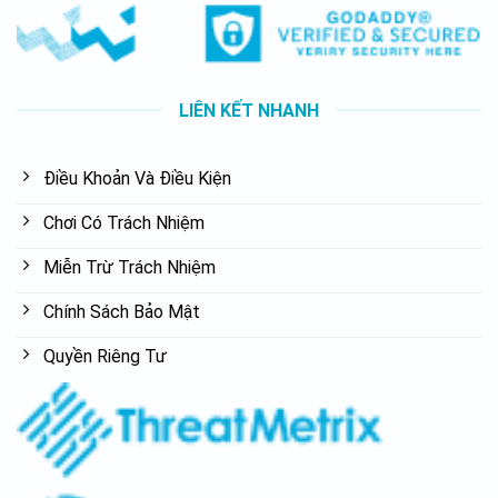
LIÊN KẾT NHANH
Điều Khoản Và Điều Kiện
Chơi Có Trách Nhiệm
Miễn Trừ Trách Nhiệm
Chính Sách Bảo Mật
Quyền Riêng Tư