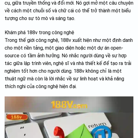
cụ, giữa truyền thống và đổi mới. Nó gợi mở một câu chuyện
về cách một chuỗi số và chữ cái có thể trở thành một biểu
tượng cho sự tò mò và sáng tạo.
Khám phá 188v trong công nghệ
Trong thế giới công nghệ, 188v xuất hiện như một định danh
cho một nền tảng, một giao diện hoặc một dự án open-
source có tầm ảnh hưởng. Nó nhắc người dùng về sự hợp
tác giữa lập trình viên, nghệ sĩ và nhà thiết kế để tạo ra trải
nghiệm tốt hơn cho người dùng. 188v không chỉ là một
thuật ngữ mà còn là lời nhắc về sự linh hoạt và khả năng
thích nghi của công nghệ hiện đại.