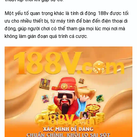
Một yếu tố quan trọng khác là tính di động. 188v được tối
ưu cho nhiều thiết bị, từ máy tính để bàn đến điện thoại di
động, giúp người chơi có thể tham gia mọi lúc mọi nơi mà
không làm gián đoạn quá trình cá cược.