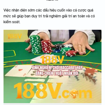
Việc nhận diện sớm các dấu hiệu cuốn vào cá cược quá
mức sẽ giúp bạn duy trì trải nghiệm giải trí an toàn và có
kiểm soát.