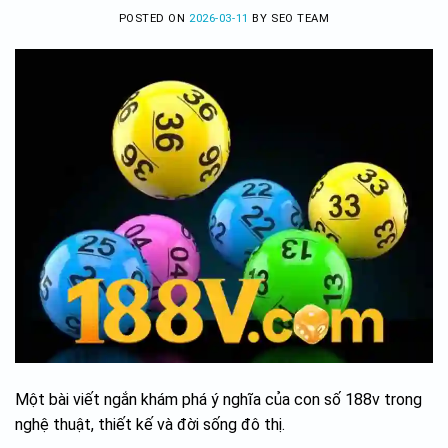
POSTED ON
2026-03-11
BY
SEO TEAM
Một bài viết ngắn khám phá ý nghĩa của con số 188v trong
nghệ thuật, thiết kế và đời sống đô thị.