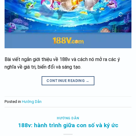
Bài viết ngắn giới thiệu về 188v và cách nó mở ra các ý
nghĩa về giá trị, biến đổi và sáng tạo.
CONTINUE READING
→
Posted in
Hướng Dẫn
HƯỚNG DẪN
188v: hành trình giữa con số và ký ức