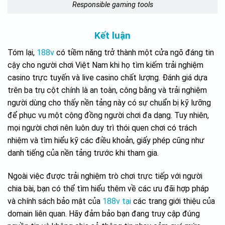
Responsible gaming tools
Kết luận
Tóm lại,
188v
có tiềm năng trở thành một cửa ngõ đáng tin
cậy cho người chơi Việt Nam khi họ tìm kiếm trải nghiệm
casino trực tuyến và live casino chất lượng. Đánh giá dựa
trên ba trụ cột chính là an toàn, công bằng và trải nghiệm
người dùng cho thấy nền tảng này có sự chuẩn bị kỹ lưỡng
để phục vụ một cộng đồng người chơi đa dạng. Tuy nhiên,
mọi người chơi nên luôn duy trì thói quen chơi có trách
nhiệm và tìm hiểu kỹ các điều khoản, giấy phép cũng như
danh tiếng của nền tảng trước khi tham gia.
Ngoài việc được trải nghiệm trò chơi trực tiếp với người
chia bài, bạn có thể tìm hiểu thêm về các ưu đãi hợp pháp
và chính sách bảo mật của
188v tại
các trang giới thiệu của
domain liên quan. Hãy đảm bảo bạn đang truy cập đúng