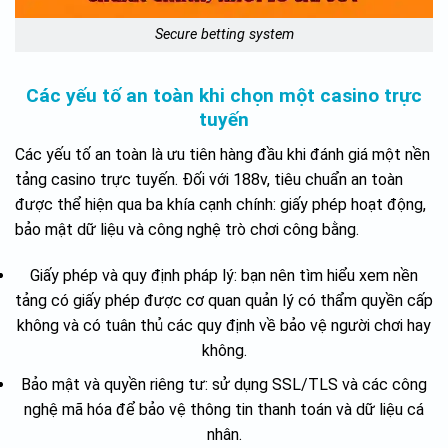
Secure betting system
Các yếu tố an toàn khi chọn một casino trực
tuyến
Các yếu tố an toàn là ưu tiên hàng đầu khi đánh giá một nền
tảng casino trực tuyến. Đối với 188v, tiêu chuẩn an toàn
được thể hiện qua ba khía cạnh chính: giấy phép hoạt động,
bảo mật dữ liệu và công nghệ trò chơi công bằng.
Giấy phép và quy định pháp lý: bạn nên tìm hiểu xem nền
tảng có giấy phép được cơ quan quản lý có thẩm quyền cấp
không và có tuân thủ các quy định về bảo vệ người chơi hay
không.
Bảo mật và quyền riêng tư: sử dụng SSL/TLS và các công
nghệ mã hóa để bảo vệ thông tin thanh toán và dữ liệu cá
nhân.