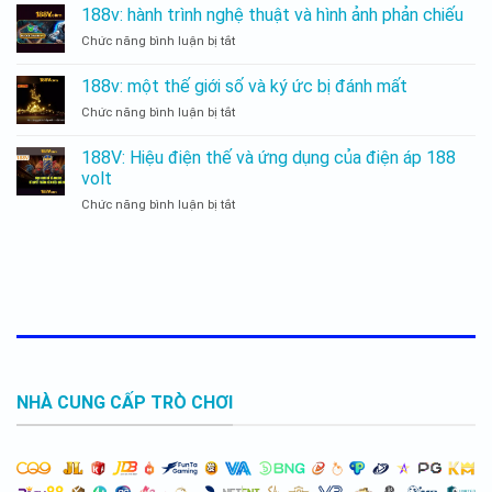
niệm,
và
188v: hành trình nghệ thuật và hình ảnh phản chiếu
nguồn
ký
Chức năng bình luận bị tắt
188v:
gốc
ức
hành
và
trình
ý
188v: một thế giới số và ký ức bị đánh mất
nghệ
nghĩa
Chức năng bình luận bị tắt
188v:
thuật
một
và
thế
hình
188V: Hiệu điện thế và ứng dụng của điện áp 188
giới
ảnh
volt
số
phản
Chức năng bình luận bị tắt
188V:
và
chiếu
Hiệu
ký
điện
ức
thế
bị
và
đánh
ứng
mất
dụng
của
điện
áp
188
NHÀ CUNG CẤP TRÒ CHƠI
volt