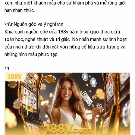
xem như một khuôn mẫu cho sự khám phá và mở rộng giới
hạn nhận thức.
\n\n
Nguồn gốc và ý nghĩa
\n
Khía cạnh nguồn gốc của 188v nằm ở sự giao thoa giữa
toán học, nghệ thuật và tri giác. Nó nhấn mạnh sự linh hoạt
của nhận thức khi đối mặt với những số liệu trừu tượng và
những hình mẫu phức tạp.
\n