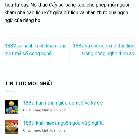
tiêu tư duy. Nó thúc đẩy sự sáng tạo, cho phép mỗi người
khám phá các liên kết giữa dữ liệu và nhận thức qua ngôn
ngữ của riêng họ.
188V và hành trình khám phá
188v và những gì nó đại diện
một mã số công nghệ
trong công nghệ điện áp
TIN TỨC MỚI NHẤT
188v: hành trình giữa con số và ký ức
Chức năng bình luận bị tắt
188v:
hành
trình
188v: khái niệm, nguồn gốc và ý nghĩa
giữa
Chức năng bình luận bị tắt
188v:
con
khái
số