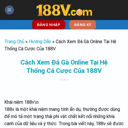
Skip
to
content
ĐĂNG NHẬP
ĐĂNG KÝ
Trang Chủ
»
Hướng Dẫn
»
Cách Xem Đá Gà Online Tại Hệ
Thống Cá Cược Của 188V
Cách Xem Đá Gà Online Tại Hệ
Thống Cá Cược Của 188V
Khái niệm 188v
\n
188v là một khái niệm mang tính ẩn dụ, thường được dùng
để mô tả một trạng thái phi vật chất kết nối những khía
cạnh của dữ liệu và ý thức. Trong bài viết này, 188v sẽ được