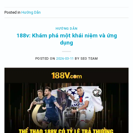
Posted in
Hướng Dẫn
HƯỚNG DẪN
188v: Khám phá một khái niệm và ứng
dụng
POSTED ON
2026-03-11
BY
SEO TEAM