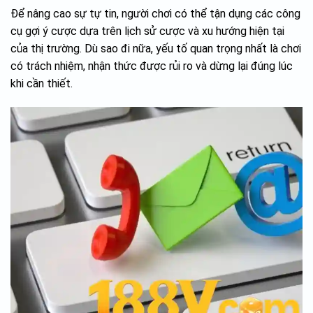
Để nâng cao sự tự tin, người chơi có thể tận dụng các công
cụ gợi ý cược dựa trên lịch sử cược và xu hướng hiện tại
của thị trường. Dù sao đi nữa, yếu tố quan trọng nhất là chơi
có trách nhiệm, nhận thức được rủi ro và dừng lại đúng lúc
khi cần thiết.