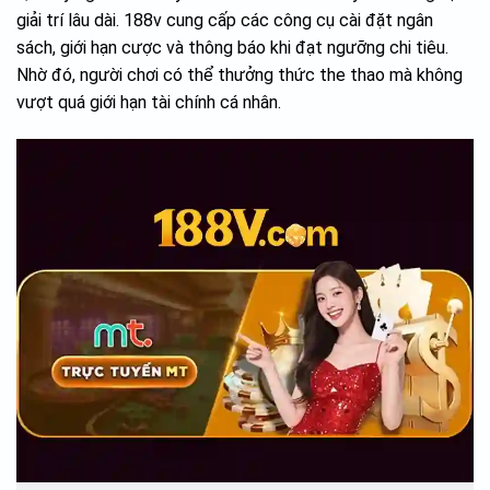
giải trí lâu dài. 188v cung cấp các công cụ cài đặt ngân
sách, giới hạn cược và thông báo khi đạt ngưỡng chi tiêu.
Nhờ đó, người chơi có thể thưởng thức the thao mà không
vượt quá giới hạn tài chính cá nhân.