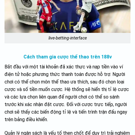
live-betting-interface
Cách tham gia cược thể thao trên 188v
Bắt đầu với một tài khoản đã xác thực và nạp tiền vào ví
điện tử hoặc phương thức thanh toán được hỗ trợ. Người
chơi có thể chọn môn thể thao ưa thích, sau đó chọn loại
cược và số tiền muốn cược. Hệ thống sẽ hiển thị tỉ lệ cược
và các lựa chọn liên quan để người chơi có thể so sánh
trước khi xác nhận đặt cược. Đối với cược trực tiếp, người
chơi sẽ thấy các biến động tỉ lệ và tiến trình trận đấu ngay
trên bảng điều khiển.
Quản lý ngân sách là yếu tố then chốt để duy trì trải nghiệm