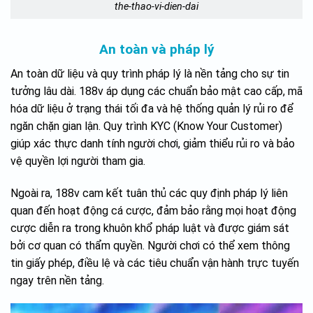
the-thao-vi-dien-dai
An toàn và pháp lý
An toàn dữ liệu và quy trình pháp lý là nền tảng cho sự tin
tưởng lâu dài. 188v áp dụng các chuẩn bảo mật cao cấp, mã
hóa dữ liệu ở trạng thái tối đa và hệ thống quản lý rủi ro để
ngăn chặn gian lận. Quy trình KYC (Know Your Customer)
giúp xác thực danh tính người chơi, giảm thiểu rủi ro và bảo
vệ quyền lợi người tham gia.
Ngoài ra, 188v cam kết tuân thủ các quy định pháp lý liên
quan đến hoạt động cá cược, đảm bảo rằng mọi hoạt động
cược diễn ra trong khuôn khổ pháp luật và được giám sát
bởi cơ quan có thẩm quyền. Người chơi có thể xem thông
tin giấy phép, điều lệ và các tiêu chuẩn vận hành trực tuyến
ngay trên nền tảng.