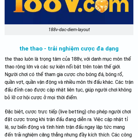
188v-dac-diem-layout
the thao - trải nghiệm cược đa dạng
the thao luôn là trọng tâm của 188v, với danh mục môn thể
thao rộng lớn và các sự kiện nổi bật trên toàn thế giới.
Người chơi có thể tham gia cược cho bóng đá, bóng rổ,
quần vợt, quần vận động và nhiều môn thi đấu khác. Các trận
đấu đỉnh cao được cập nhật liên tục, giúp người chơi không
bỏ lỡ cơ hội cược ở mọi thời điểm.
Đặc biệt, cược trực tiếp (live betting) cho phép người chơi
đặt cược trong khi trận đấu đang diễn ra. Việc cập nhật tỉ
lệ, sự biến động và tình hình trận đấu ngay lập tức mang
đến trải nghiệm căng thẳng nhưng đầy kích thích. Các công