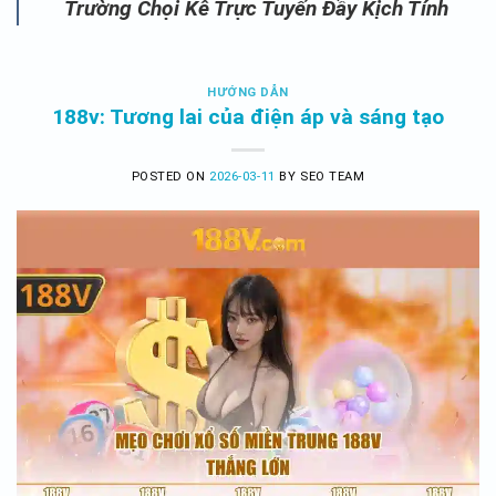
Trường Chọi Kê Trực Tuyến Đầy Kịch Tính
HƯỚNG DẪN
188v: Tương lai của điện áp và sáng tạo
POSTED ON
2026-03-11
BY
SEO TEAM