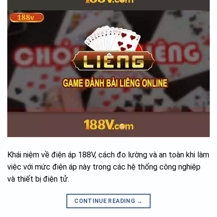
Khái niệm về điện áp 188V, cách đo lường và an toàn khi làm
việc với mức điện áp này trong các hệ thống công nghiệp
và thiết bị điện tử.
CONTINUE READING
→