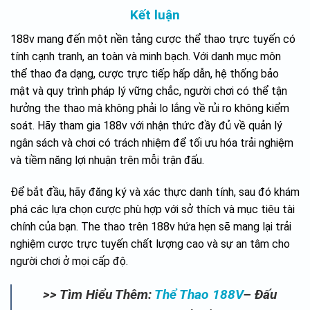
Kết luận
188v mang đến một nền tảng cược thể thao trực tuyến có
tính cạnh tranh, an toàn và minh bạch. Với danh mục môn
thể thao đa dạng, cược trực tiếp hấp dẫn, hệ thống bảo
mật và quy trình pháp lý vững chắc, người chơi có thể tận
hưởng the thao mà không phải lo lắng về rủi ro không kiểm
soát. Hãy tham gia 188v với nhận thức đầy đủ về quản lý
ngân sách và chơi có trách nhiệm để tối ưu hóa trải nghiệm
và tiềm năng lợi nhuận trên mỗi trận đấu.
Để bắt đầu, hãy đăng ký và xác thực danh tính, sau đó khám
phá các lựa chọn cược phù hợp với sở thích và mục tiêu tài
chính của bạn. The thao trên 188v hứa hẹn sẽ mang lại trải
nghiệm cược trực tuyến chất lượng cao và sự an tâm cho
người chơi ở mọi cấp độ.
>> Tìm Hiểu Thêm:
Thể Thao 188V
– Đấu