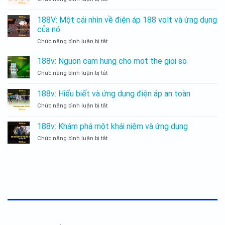
Tương
lai
188V: Một cái nhìn về điện áp 188 volt và ứng dụng
của
của nó
điện
Chức năng bình luận bị tắt
188V:
áp
Một
và
cái
sáng
188v: Nguon cam hung cho mot the gioi so
nhìn
tạo
Chức năng bình luận bị tắt
188v:
về
Nguon
điện
cam
188v: Hiểu biết và ứng dụng điện áp an toàn
áp
hung
188
Chức năng bình luận bị tắt
188v:
cho
volt
Hiểu
mot
và
biết
the
188v: Khám phá một khái niệm và ứng dụng
ứng
và
gioi
dụng
Chức năng bình luận bị tắt
188v:
ứng
so
của
Khám
dụng
nó
phá
điện
một
áp
khái
an
niệm
toàn
và
ứng
dụng