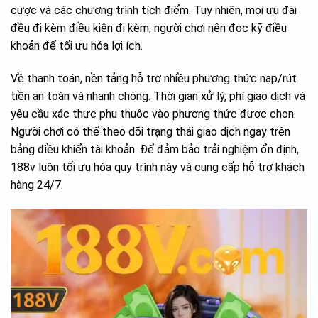
cược và các chương trình tích điểm. Tuy nhiên, mọi ưu đãi
đều đi kèm điều kiện đi kèm; người chơi nên đọc kỹ điều
khoản để tối ưu hóa lợi ích.
Về thanh toán, nền tảng hỗ trợ nhiều phương thức nạp/rút
tiền an toàn và nhanh chóng. Thời gian xử lý, phí giao dịch và
yêu cầu xác thực phụ thuộc vào phương thức được chọn.
Người chơi có thể theo dõi trạng thái giao dịch ngay trên
bảng điều khiển tài khoản. Để đảm bảo trải nghiệm ổn định,
188v luôn tối ưu hóa quy trình này và cung cấp hỗ trợ khách
hàng 24/7.