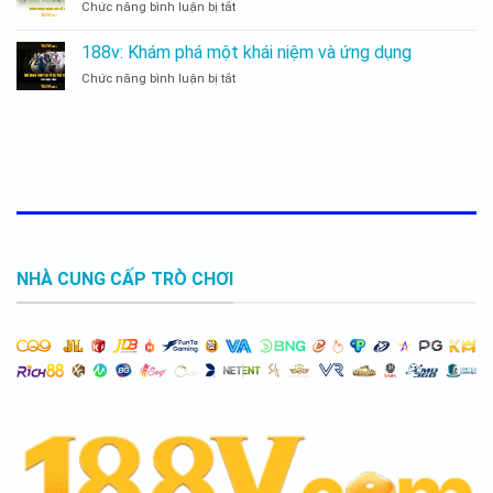
Chức năng bình luận bị tắt
188v:
cho
volt
Hiểu
mot
và
biết
the
188v: Khám phá một khái niệm và ứng dụng
ứng
và
gioi
dụng
Chức năng bình luận bị tắt
188v:
ứng
so
của
Khám
dụng
nó
phá
điện
một
áp
khái
an
niệm
toàn
và
ứng
dụng
NHÀ CUNG CẤP TRÒ CHƠI