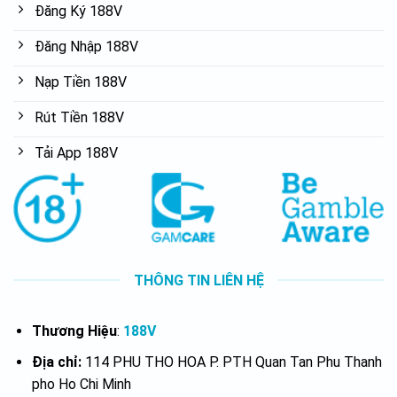
Đăng Ký 188V
Đăng Nhập 188V
Nạp Tiền 188V
Rút Tiền 188V
Tải App 188V
THÔNG TIN LIÊN HỆ
Thương Hiệu
:
188V
Địa chỉ:
114 PHU THO HOA P. PTH Quan Tan Phu Thanh
pho Ho Chi Minh