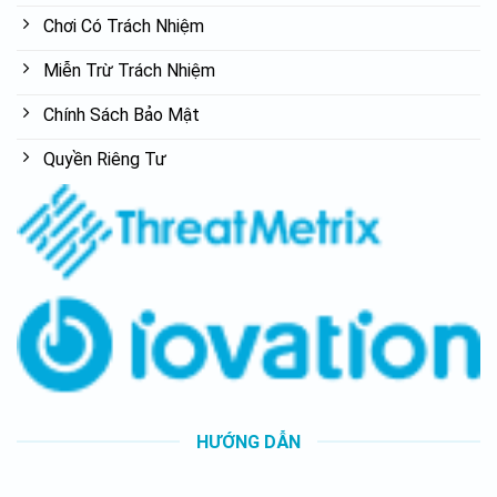
Chơi Có Trách Nhiệm
Miễn Trừ Trách Nhiệm
Chính Sách Bảo Mật
Quyền Riêng Tư
HƯỚNG DẪN