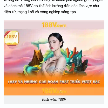
và cách mà 188V có thể ảnh hưởng đến các lĩnh vực như
điện tử, mạng lưới và công nghiệp sáng tạo.
Khái niệm 188V