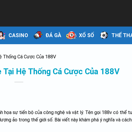
CASINO
ĐÁ GÀ
XỔ SỐ
THỂ TH
Hệ Thống Cá Cược Của 188V
e Tại Hệ Thống Cá Cược Của 188V
h họa sự tiến bộ của công nghệ và vật lý. Tên gọi 188v có thể 
ợng ảo trong thế giới số. Bài viết này khám phá ý nghĩa và cách