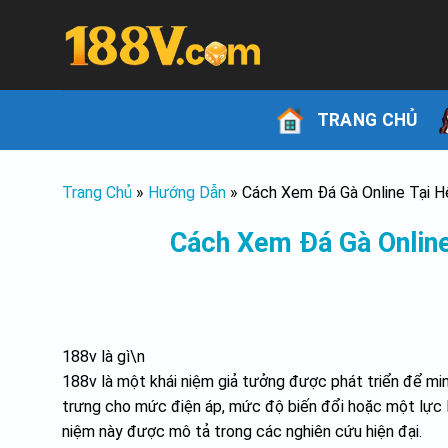
Skip
to
content
TRANG CHỦ
Trang Chủ
»
Hướng Dẫn
»
Cách Xem Đá Gà Online Tại 
Cách Xem Đá Gà Onlin
188v là gì
\n
188v là một khái niệm giả tưởng được phát triển để min
trưng cho mức điện áp, mức độ biến đổi hoặc một lực lư
niệm này được mô tả trong các nghiên cứu hiện đại.