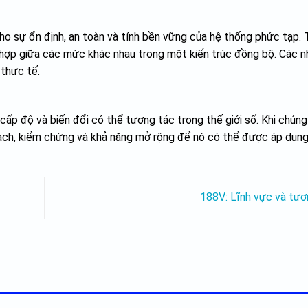
ho sự ổn định, an toàn và tính bền vững của hệ thống phức tạp. 
 hợp giữa các mức khác nhau trong một kiến trúc đồng bộ. Các n
 thực tế.
ấp độ và biến đổi có thể tương tác trong thế giới số. Khi chúng
 bạch, kiểm chứng và khả năng mở rộng để nó có thể được áp dụng 
188V: Lĩnh vực và tươn