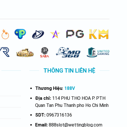
THÔNG TIN LIÊN HỆ
Thương Hiệu
:
188V
Địa chỉ:
114 PHU THO HOA P. PTH
Quan Tan Phu Thanh pho Ho Chi Minh
SDT:
0967316136
Email:
888slot@wettingblog.com