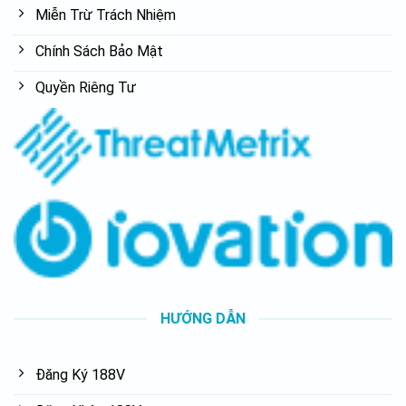
Miễn Trừ Trách Nhiệm
Chính Sách Bảo Mật
Quyền Riêng Tư
HƯỚNG DẪN
Đăng Ký 188V