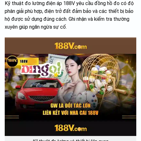
Kỹ thuật đo lường điện áp 188V yêu cầu đồng hồ đo có độ
phân giải phù hợp, điện trở đất đảm bảo và các thiết bị bảo
hộ được sử dụng đúng cách. Ghi nhận và kiểm tra thường
xuyên giúp ngăn ngừa sự cố.