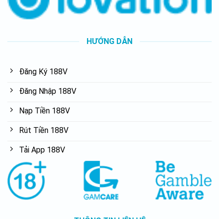
HƯỚNG DẪN
Đăng Ký 188V
Đăng Nhập 188V
Nạp Tiền 188V
Rút Tiền 188V
Tải App 188V