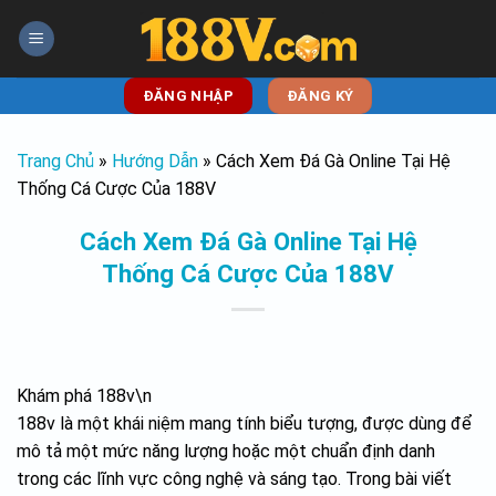
Skip
to
content
ĐĂNG NHẬP
ĐĂNG KÝ
Trang Chủ
»
Hướng Dẫn
»
Cách Xem Đá Gà Online Tại Hệ
Thống Cá Cược Của 188V
Cách Xem Đá Gà Online Tại Hệ
Thống Cá Cược Của 188V
Khám phá 188v
\n
188v là một khái niệm mang tính biểu tượng, được dùng để
mô tả một mức năng lượng hoặc một chuẩn định danh
trong các lĩnh vực công nghệ và sáng tạo. Trong bài viết