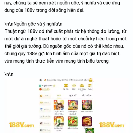
này, chúng ta sẽ xem xét nguồn gốc, ý nghĩa và các ứng
dụng của 188v trong đời sống hiện đại.
\n\n
Nguồn gốc và ý nghĩa
\n
Thuật ngữ 188v có thể xuất phát từ hệ thống đo lường, từ
một dự án nghệ thuật hoặc từ một chuỗi ký hiệu trong một
thế giới giả tưởng. Dù nguồn gốc của nó có thể khác nhau,
chung quy 188v gợi lên hình ảnh của một giá trị đặc biệt,
vừa mang tính thực tiễn vừa mang tính biểu tượng.
\n\n