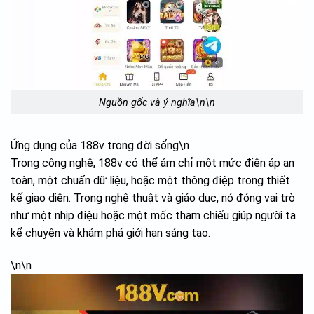
Nguồn gốc và ý nghĩa\n\n
Ứng dụng của 188v trong đời sống
\n
Trong công nghệ, 188v có thể ám chỉ một mức điện áp an
toàn, một chuẩn dữ liệu, hoặc một thông điệp trong thiết
kế giao diện. Trong nghệ thuật và giáo dục, nó đóng vai trò
như một nhịp điệu hoặc một mốc tham chiếu giúp người ta
kể chuyện và khám phá giới hạn sáng tạo.
\n\n