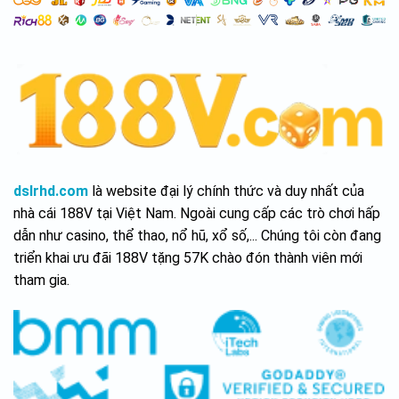
dslrhd.com
là website đại lý chính thức và duy nhất của
nhà cái 188V tại Việt Nam. Ngoài cung cấp các trò chơi hấp
dẫn như casino, thể thao, nổ hũ, xổ số,... Chúng tôi còn đang
triển khai ưu đãi 188V tặng 57K chào đón thành viên mới
tham gia.