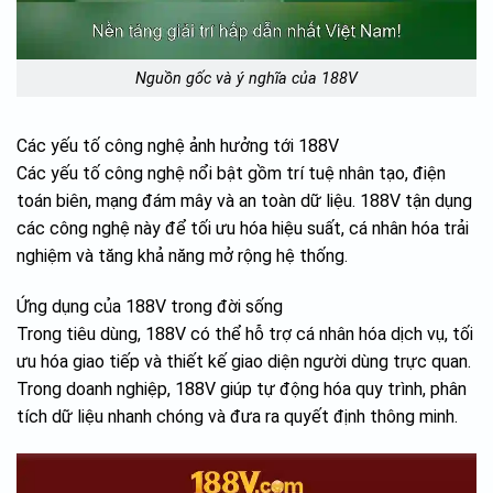
Nguồn gốc và ý nghĩa của 188V
Các yếu tố công nghệ ảnh hưởng tới 188V
Các yếu tố công nghệ nổi bật gồm trí tuệ nhân tạo, điện
toán biên, mạng đám mây và an toàn dữ liệu. 188V tận dụng
các công nghệ này để tối ưu hóa hiệu suất, cá nhân hóa trải
nghiệm và tăng khả năng mở rộng hệ thống.
Ứng dụng của 188V trong đời sống
Trong tiêu dùng, 188V có thể hỗ trợ cá nhân hóa dịch vụ, tối
ưu hóa giao tiếp và thiết kế giao diện người dùng trực quan.
Trong doanh nghiệp, 188V giúp tự động hóa quy trình, phân
tích dữ liệu nhanh chóng và đưa ra quyết định thông minh.