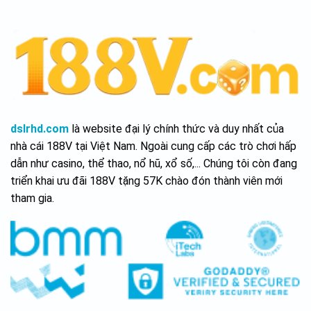
dslrhd.com
là website đại lý chính thức và duy nhất của
nhà cái 188V tại Việt Nam. Ngoài cung cấp các trò chơi hấp
dẫn như casino, thể thao, nổ hũ, xổ số,... Chúng tôi còn đang
triển khai ưu đãi 188V tặng 57K chào đón thành viên mới
tham gia.