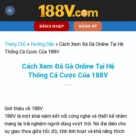
Skip
to
content
ĐĂNG NHẬP
ĐĂNG KÝ
Trang Chủ
»
Hướng Dẫn
»
Cách Xem Đá Gà Online Tại Hệ
Thống Cá Cược Của 188V
Cách Xem Đá Gà Online Tại Hệ
Thống Cá Cược Của 188V
Giới thiệu về 188V
188V là một khái niệm kết nối công nghệ và thiết kế nhằm
mang lại trải nghiệm người dùng vượt trội. Nó đại diện cho
sự giao thoa giữa tốc độ, tính linh hoạt và khả năng thích