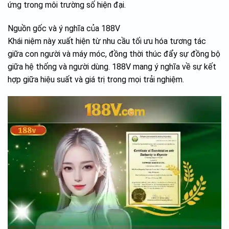
ứng trong môi trường số hiện đại.
Nguồn gốc và ý nghĩa của 188V
Khái niệm này xuất hiện từ nhu cầu tối ưu hóa tương tác
giữa con người và máy móc, đồng thời thúc đẩy sự đồng bộ
giữa hệ thống và người dùng. 188V mang ý nghĩa về sự kết
hợp giữa hiệu suất và giá trị trong mọi trải nghiệm.