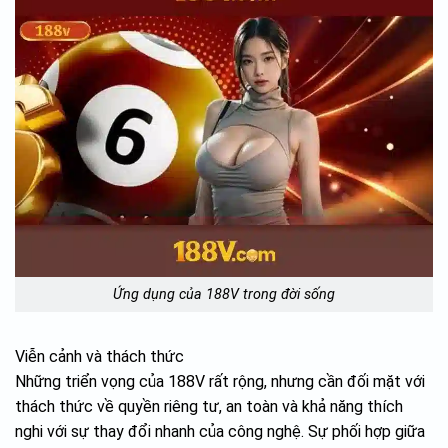
Ứng dụng của 188V trong đời sống
Viễn cảnh và thách thức
Những triển vọng của 188V rất rộng, nhưng cần đối mặt với
thách thức về quyền riêng tư, an toàn và khả năng thích
nghi với sự thay đổi nhanh của công nghệ. Sự phối hợp giữa