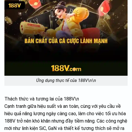
Ứng dụng thực tế của 188V\n\n
Thách thức và tương lai của 188V
\n
Cạnh tranh giữa hiệu suất và an toàn, cùng với yêu cầu về
hiệu quả năng lượng ngày càng cao, làm cho việc tối ưu hóa
188V trở nên khó khăn nhưng đầy tiềm năng. Các công nghệ
mới như linh kiện SiC, GaN và thiết kế tương thích sẽ mở ra