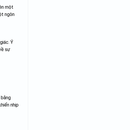
lên một
ột ngôn
giác. Ý
về sự
p bằng
khiển nhịp