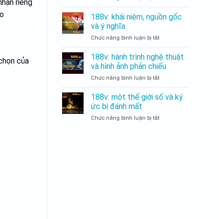
nhận riêng
hành
giữa
ảo
trình
188v: khái niệm, nguồn gốc
số
giữa
liệu
và ý nghĩa
con
và
Chức năng bình luận bị tắt
188v:
số
tưởng
khái
và
tượng
niệm,
188v: hành trình nghệ thuật
ký
 chọn của
nguồn
ức
và hình ảnh phản chiếu
gốc
Chức năng bình luận bị tắt
188v:
và
hành
ý
trình
188v: một thế giới số và ký
nghĩa
nghệ
ức bị đánh mất
thuật
Chức năng bình luận bị tắt
188v:
và
một
hình
thế
ảnh
giới
phản
số
chiếu
và
ký
ức
bị
đánh
mất