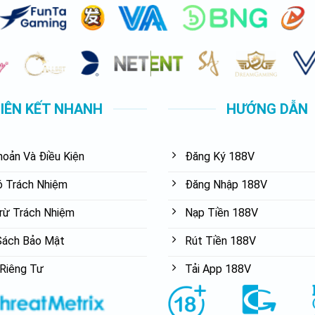
LIÊN KẾT NHANH
HƯỚNG DẪN
hoản Và Điều Kiện
Đăng Ký 188V
ó Trách Nhiệm
Đăng Nhập 188V
rừ Trách Nhiệm
Nạp Tiền 188V
Sách Bảo Mật
Rút Tiền 188V
Riêng Tư
Tải App 188V