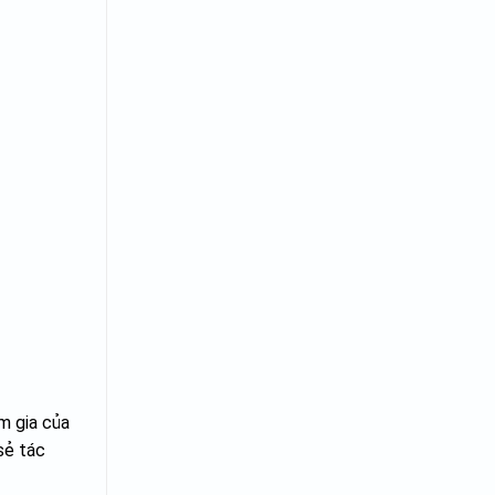
m gia của
sẻ tác