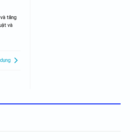
 và tăng
uật và
 dụng