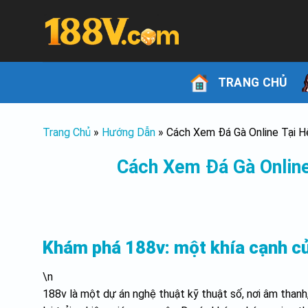
Skip
to
content
TRANG CHỦ
Trang Chủ
»
Hướng Dẫn
»
Cách Xem Đá Gà Online Tại 
Cách Xem Đá Gà Onlin
Khám phá 188v: một khía cạnh c
\n
188v là một dự án nghệ thuật kỹ thuật số, nơi âm than