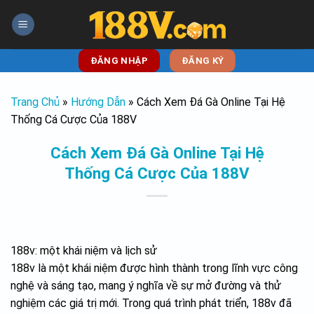
Skip
to
content
ĐĂNG NHẬP
ĐĂNG KÝ
Trang Chủ
»
Hướng Dẫn
»
Cách Xem Đá Gà Online Tại Hệ
Thống Cá Cược Của 188V
Cách Xem Đá Gà Online Tại Hệ
Thống Cá Cược Của 188V
188v: một khái niệm và lịch sử
188v là một khái niệm được hình thành trong lĩnh vực công
nghệ và sáng tạo, mang ý nghĩa về sự mở đường và thử
nghiệm các giá trị mới. Trong quá trình phát triển, 188v đã