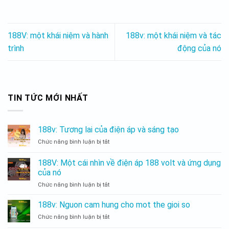
188V: một khái niệm và hành
188v: một khái niệm và tác
trình
động của nó
TIN TỨC MỚI NHẤT
188v: Tương lai của điện áp và sáng tạo
Chức năng bình luận bị tắt
188v:
Tương
lai
188V: Một cái nhìn về điện áp 188 volt và ứng dụng
của
của nó
điện
Chức năng bình luận bị tắt
188V:
áp
Một
và
cái
sáng
188v: Nguon cam hung cho mot the gioi so
nhìn
tạo
Chức năng bình luận bị tắt
188v:
về
Nguon
điện