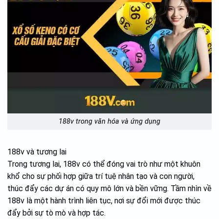
188v trong văn hóa và ứng dụng
188v và tương lai
Trong tương lai, 188v có thể đóng vai trò như một khuôn
khổ cho sự phối hợp giữa trí tuệ nhân tạo và con người,
thúc đẩy các dự án có quy mô lớn và bền vững. Tầm nhìn về
188v là một hành trình liên tục, nơi sự đổi mới được thúc
đẩy bởi sự tò mò và hợp tác.