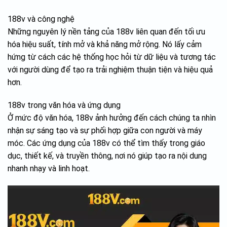
188v và công nghệ
Những nguyên lý nền tảng của 188v liên quan đến tối ưu
hóa hiệu suất, tính mở và khả năng mở rộng. Nó lấy cảm
hứng từ cách các hệ thống học hỏi từ dữ liệu và tương tác
với người dùng để tạo ra trải nghiệm thuận tiện và hiệu quả
hơn.
188v trong văn hóa và ứng dụng
Ở mức độ văn hóa, 188v ảnh hưởng đến cách chúng ta nhìn
nhận sự sáng tạo và sự phối hợp giữa con người và máy
móc. Các ứng dụng của 188v có thể tìm thấy trong giáo
dục, thiết kế, và truyền thông, nơi nó giúp tạo ra nội dung
nhanh nhạy và linh hoạt.