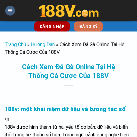
Skip
to
content
ĐĂNG NHẬP
ĐĂNG KÝ
Trang Chủ
»
Hướng Dẫn
»
Cách Xem Đá Gà Online Tại Hệ
Thống Cá Cược Của 188V
Cách Xem Đá Gà Online Tại Hệ
Thống Cá Cược Của 188V
188v: một khái niệm dữ liệu và tương tác số
\n
188v được hình thành từ hai yếu tố cơ bản: dữ liệu và biến
đổi trong hệ thống số hóa. Trong ngữ cảnh công nghệ hiện