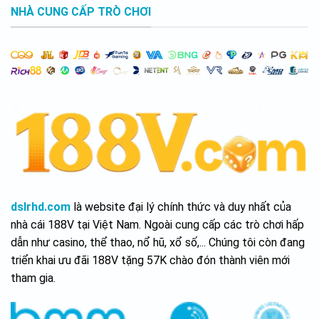
mất
NHÀ CUNG CẤP TRÒ CHƠI
dslrhd.com
là website đại lý chính thức và duy nhất của
nhà cái 188V tại Việt Nam. Ngoài cung cấp các trò chơi hấp
dẫn như casino, thể thao, nổ hũ, xổ số,... Chúng tôi còn đang
triển khai ưu đãi 188V tặng 57K chào đón thành viên mới
tham gia.