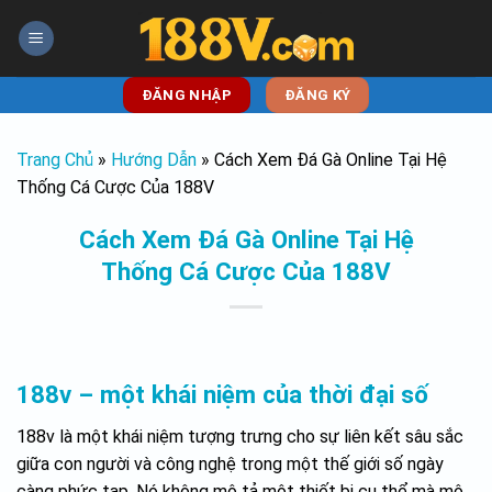
Skip
to
content
ĐĂNG NHẬP
ĐĂNG KÝ
Trang Chủ
»
Hướng Dẫn
»
Cách Xem Đá Gà Online Tại Hệ
Thống Cá Cược Của 188V
Cách Xem Đá Gà Online Tại Hệ
Thống Cá Cược Của 188V
188v – một khái niệm của thời đại số
188v là một khái niệm tượng trưng cho sự liên kết sâu sắc
giữa con người và công nghệ trong một thế giới số ngày
càng phức tạp. Nó không mô tả một thiết bị cụ thể mà mô