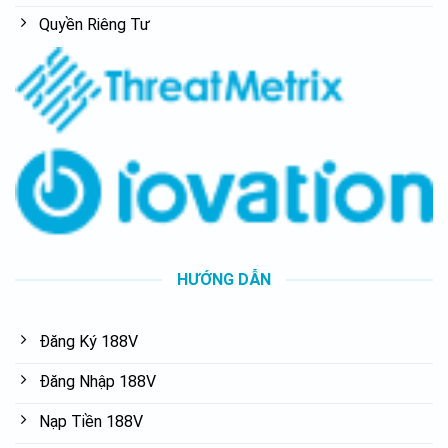
Quyền Riêng Tư
HƯỚNG DẪN
Đăng Ký 188V
Đăng Nhập 188V
Nạp Tiền 188V