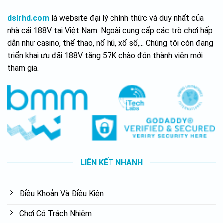
dslrhd.com
là website đại lý chính thức và duy nhất của
nhà cái 188V tại Việt Nam. Ngoài cung cấp các trò chơi hấp
dẫn như casino, thể thao, nổ hũ, xổ số,... Chúng tôi còn đang
triển khai ưu đãi 188V tặng 57K chào đón thành viên mới
tham gia.
LIÊN KẾT NHANH
Điều Khoản Và Điều Kiện
Chơi Có Trách Nhiệm