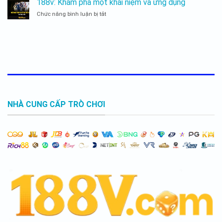
the
188v: Khám phá một khái niệm và ứng dụng
ứng
và
gioi
dụng
Chức năng bình luận bị tắt
188v:
ứng
so
của
Khám
dụng
nó
phá
điện
một
áp
khái
an
niệm
toàn
và
ứng
dụng
NHÀ CUNG CẤP TRÒ CHƠI