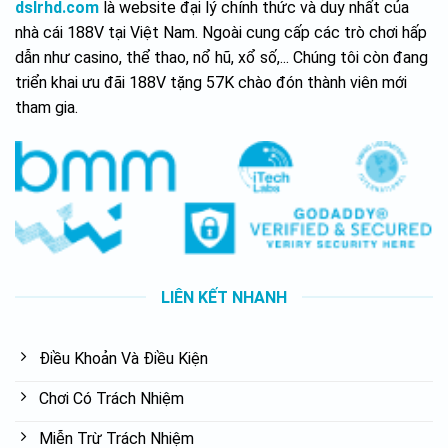
dslrhd.com
là website đại lý chính thức và duy nhất của
nhà cái 188V tại Việt Nam. Ngoài cung cấp các trò chơi hấp
dẫn như casino, thể thao, nổ hũ, xổ số,... Chúng tôi còn đang
triển khai ưu đãi 188V tặng 57K chào đón thành viên mới
tham gia.
LIÊN KẾT NHANH
Điều Khoản Và Điều Kiện
Chơi Có Trách Nhiệm
Miễn Trừ Trách Nhiệm