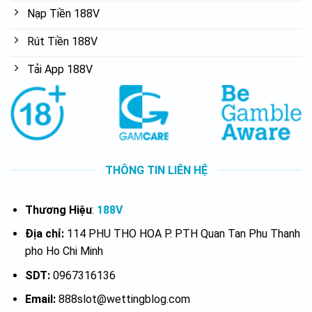
Nạp Tiền 188V
Rút Tiền 188V
Tải App 188V
THÔNG TIN LIÊN HỆ
Thương Hiệu
:
188V
Địa chỉ:
114 PHU THO HOA P. PTH Quan Tan Phu Thanh
pho Ho Chi Minh
SDT:
0967316136
Email:
888slot@wettingblog.com