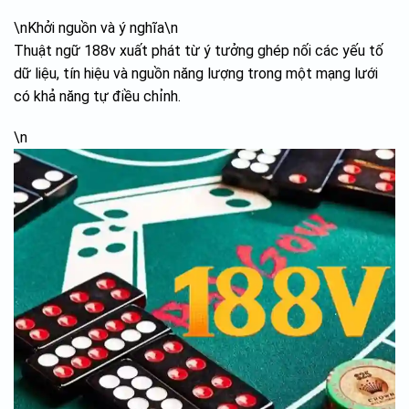
\n
Khởi nguồn và ý nghĩa
\n
Thuật ngữ 188v xuất phát từ ý tưởng ghép nối các yếu tố
dữ liệu, tín hiệu và nguồn năng lượng trong một mạng lưới
có khả năng tự điều chỉnh.
\n