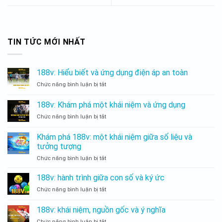
TIN TỨC MỚI NHẤT
188v: Hiểu biết và ứng dụng điện áp an toàn
Chức năng bình luận bị tắt
188v:
Hiểu
biết
188v: Khám phá một khái niệm và ứng dụng
và
Chức năng bình luận bị tắt
188v:
ứng
Khám
dụng
phá
điện
Khám phá 188v: một khái niệm giữa số liệu và
một
áp
tưởng tượng
khái
an
Chức năng bình luận bị tắt
Khám
niệm
toàn
phá
và
188v:
ứng
188v: hành trình giữa con số và ký ức
một
dụng
Chức năng bình luận bị tắt
188v:
khái
hành
niệm
trình
188v: khái niệm, nguồn gốc và ý nghĩa
giữa
giữa
số
Chức năng bình luận bị tắt
188v: