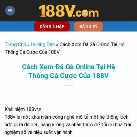
Skip
to
content
ĐĂNG NHẬP
ĐĂNG KÝ
Trang Chủ
»
Hướng Dẫn
»
Cách Xem Đá Gà Online Tại Hệ
Thống Cá Cược Của 188V
Cách Xem Đá Gà Online Tại Hệ
Thống Cá Cược Của 188V
Khái niệm 188v
\n
188v là một khái niệm công nghệ mô tả một hệ thống tích
hợp giữa dữ liệu, năng lượng và nhận thức để tối ưu hóa trải
nghiệm số và hiệu suất vận hành.