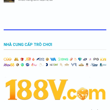
con
liệu
khái
số
và
niệm,
và
tưởng
nguồn
ký
tượng
gốc
ức
và
ý
nghĩa
NHÀ CUNG CẤP TRÒ CHƠI