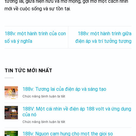
tương lai, giữa hiện hữu và mơ mộng, gợi mở một cách nhìn
mới về cuộc sống và sự tồn tại.
188v: một hành trình của con
188v: một hành trình giữa
số và ý nghĩa
điện áp và trí tưởng tượng
TIN TỨC MỚI NHẤT
188v: Tương lai của điện áp và sáng tạo
Chức năng bình luận bị tắt
188v:
Tương
lai
188V: Một cái nhìn về điện áp 188 volt và ứng dụng
của
của nó
điện
Chức năng bình luận bị tắt
188V:
áp
Một
và
cái
sáng
188v: Nguon cam hung cho mot the gioi so