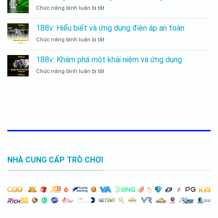
nhìn
tạo
Chức năng bình luận bị tắt
188v:
về
Nguon
điện
cam
188v: Hiểu biết và ứng dụng điện áp an toàn
áp
hung
188
Chức năng bình luận bị tắt
188v:
cho
volt
Hiểu
mot
và
biết
the
188v: Khám phá một khái niệm và ứng dụng
ứng
và
gioi
dụng
Chức năng bình luận bị tắt
188v:
ứng
so
của
Khám
dụng
nó
phá
điện
một
áp
khái
an
niệm
toàn
và
ứng
dụng
NHÀ CUNG CẤP TRÒ CHƠI