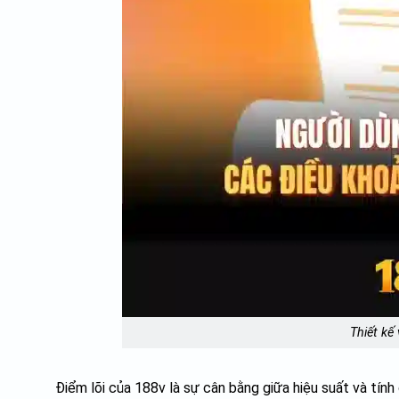
Thiết kế
Điểm lõi của 188v là sự cân bằng giữa hiệu suất và tín