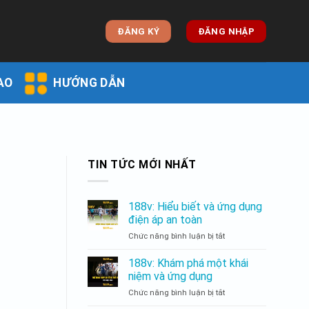
ĐĂNG KÝ
ĐĂNG NHẬP
AO
HƯỚNG DẪN
TIN TỨC MỚI NHẤT
188v: Hiểu biết và ứng dụng
điện áp an toàn
Chức năng bình luận bị tắt
188v:
Hiểu
biết
188v: Khám phá một khái
và
niệm và ứng dụng
ứng
Chức năng bình luận bị tắt
188v:
dụng
Khám
điện