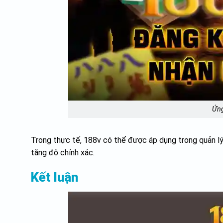
Ứng
Trong thực tế, 188v có thể được áp dụng trong quản lý d
tăng độ chính xác.
Kết luận