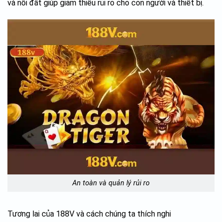
và nối đất giúp giảm thiểu rủi ro cho con người và thiết bị.
An toàn và quản lý rủi ro
Tương lai của 188V và cách chúng ta thích nghi