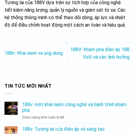
Tương lai của 188V dựa trên sự tích hợp của công nghệ
tiết kiệm năng lượng, quản lý nguồn và giám sát từ xa. Các
hệ thống thông minh có thể theo dõi dòng, áp lực và nhiệt
độ để điều chỉnh hoạt động một cách an toàn và hiệu quả.
188V: Khám phá điện áp 188
188v: Khai niem va ung dung
Volt và các ảnh hưởng
TIN TỨC MỚI NHẤT
188v: một khái niệm công nghệ và hành trình khám
phá
Chức năng bình luận bị tắt
188v:
một
khái
188v: Tương lai của điện áp và sáng tạo
niệm