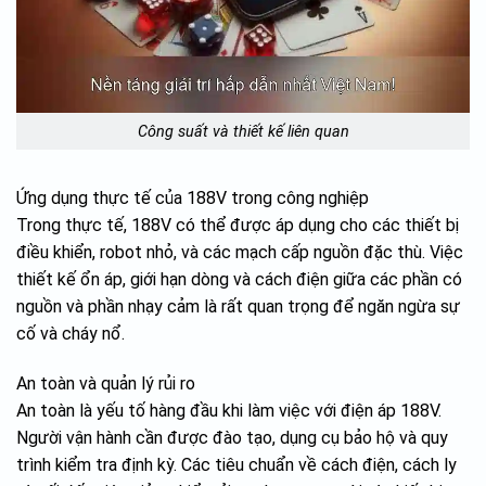
Công suất và thiết kế liên quan
Ứng dụng thực tế của 188V trong công nghiệp
Trong thực tế, 188V có thể được áp dụng cho các thiết bị
điều khiển, robot nhỏ, và các mạch cấp nguồn đặc thù. Việc
thiết kế ổn áp, giới hạn dòng và cách điện giữa các phần có
nguồn và phần nhạy cảm là rất quan trọng để ngăn ngừa sự
cố và cháy nổ.
An toàn và quản lý rủi ro
An toàn là yếu tố hàng đầu khi làm việc với điện áp 188V.
Người vận hành cần được đào tạo, dụng cụ bảo hộ và quy
trình kiểm tra định kỳ. Các tiêu chuẩn về cách điện, cách ly