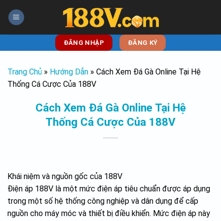
Skip
to
content
ĐĂNG NHẬP
ĐĂNG KÝ
Trang Chủ
»
Hướng Dẫn
»
Cách Xem Đá Gà Online Tại Hệ
Thống Cá Cược Của 188V
Cách Xem Đá Gà Online Tại Hệ
Thống Cá Cược Của 188V
Khái niệm và nguồn gốc của 188V
Điện áp 188V là một mức điện áp tiêu chuẩn được áp dụng
trong một số hệ thống công nghiệp và dân dụng để cấp
nguồn cho máy móc và thiết bị điều khiển. Mức điện áp này