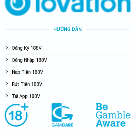
HƯỚNG DẪN
Đăng Ký 188V
Đăng Nhập 188V
Nạp Tiền 188V
Rút Tiền 188V
Tải App 188V