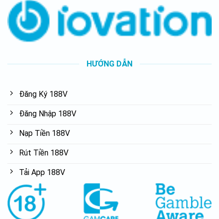
HƯỚNG DẪN
Đăng Ký 188V
Đăng Nhập 188V
Nạp Tiền 188V
Rút Tiền 188V
Tải App 188V