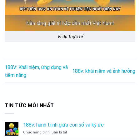
Ví dụ thực tế
188V: Khái niệm, ứng dụng và
188v: khái niệm và ảnh hưởng
tiềm năng
TIN TỨC MỚI NHẤT
188v: hành trình giữa con số và ký ức
Chức năng bình luận bị tắt
188v:
hành