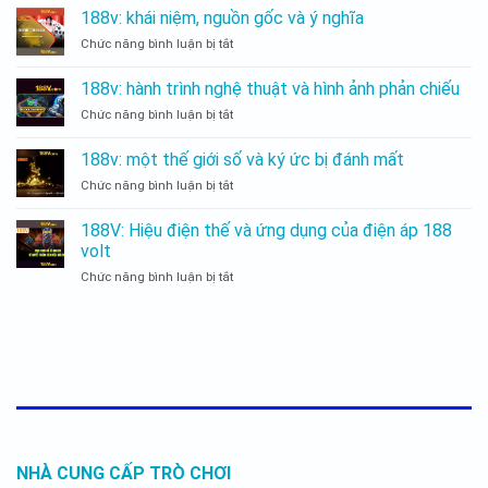
trình
188v: khái niệm, nguồn gốc và ý nghĩa
giữa
Chức năng bình luận bị tắt
188v:
con
khái
số
niệm,
và
188v: hành trình nghệ thuật và hình ảnh phản chiếu
nguồn
ký
Chức năng bình luận bị tắt
188v:
gốc
ức
hành
và
trình
ý
188v: một thế giới số và ký ức bị đánh mất
nghệ
nghĩa
Chức năng bình luận bị tắt
188v:
thuật
một
và
thế
hình
188V: Hiệu điện thế và ứng dụng của điện áp 188
giới
ảnh
volt
số
phản
Chức năng bình luận bị tắt
188V:
và
chiếu
Hiệu
ký
điện
ức
thế
bị
và
đánh
ứng
mất
dụng
của
điện
áp
188
NHÀ CUNG CẤP TRÒ CHƠI
volt