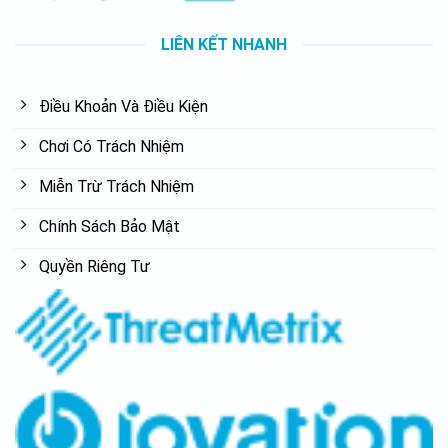
LIÊN KẾT NHANH
Điều Khoản Và Điều Kiện
Chơi Có Trách Nhiệm
Miễn Trừ Trách Nhiệm
Chính Sách Bảo Mật
Quyền Riêng Tư