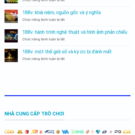
Chức năng bình luận bị tắt
188v:
khái
hành
niệm
trình
188v: khái niệm, nguồn gốc và ý nghĩa
giữa
giữa
số
Chức năng bình luận bị tắt
188v:
con
liệu
khái
số
và
niệm,
và
188v: hành trình nghệ thuật và hình ảnh phản chiếu
tưởng
nguồn
ký
tượng
Chức năng bình luận bị tắt
188v:
gốc
ức
hành
và
trình
ý
188v: một thế giới số và ký ức bị đánh mất
nghệ
nghĩa
Chức năng bình luận bị tắt
188v:
thuật
một
và
thế
hình
giới
ảnh
số
phản
và
chiếu
ký
ức
bị
đánh
mất
NHÀ CUNG CẤP TRÒ CHƠI