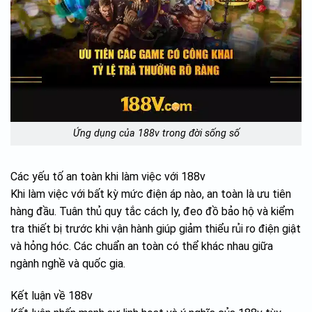
Ứng dụng của 188v trong đời sống số
Các yếu tố an toàn khi làm việc với 188v
Khi làm việc với bất kỳ mức điện áp nào, an toàn là ưu tiên
hàng đầu. Tuân thủ quy tắc cách ly, đeo đồ bảo hộ và kiểm
tra thiết bị trước khi vận hành giúp giảm thiểu rủi ro điện giật
và hỏng hóc. Các chuẩn an toàn có thể khác nhau giữa
ngành nghề và quốc gia.
Kết luận về 188v