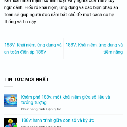
Kết luận nhấn mạnh sự linh hoạt và ý nghĩa của 188v tùy
ngữ cảnh. Hiểu rõ khái niệm, ứng dụng và các biện pháp an
toàn sẽ giúp người đọc nắm bắt chủ đề một cách có hệ
thống và tin cậy.
188V: Khái niệm, ứng dụng và
188V: Khái niệm, ứng dụng và
an toàn điện áp 188V
tiềm năng
TIN TỨC MỚI NHẤT
Khám phá 188v: một khái niệm giữa số liệu và
tưởng tượng
Chức năng bình luận bị tắt
Khám
phá
188v:
188v: hành trình giữa con số và ký ức
một