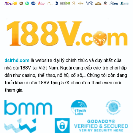
dslrhd.com
là website đại lý chính thức và duy nhất của
nhà cái 188V tại Việt Nam. Ngoài cung cấp các trò chơi hấp
dẫn như casino, thể thao, nổ hũ, xổ số,... Chúng tôi còn đang
triển khai ưu đãi 188V tặng 57K chào đón thành viên mới
tham gia.