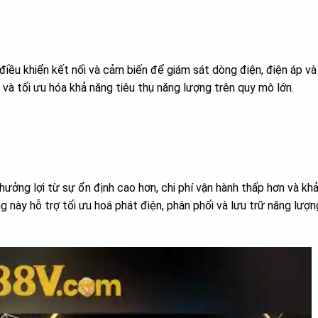
ều khiển kết nối và cảm biến để giám sát dòng điện, điện áp và 
và tối ưu hóa khả năng tiêu thụ năng lượng trên quy mô lớn.
hưởng lợi từ sự ổn định cao hơn, chi phí vận hành thấp hơn và kh
 này hỗ trợ tối ưu hoá phát điện, phân phối và lưu trữ năng lượn