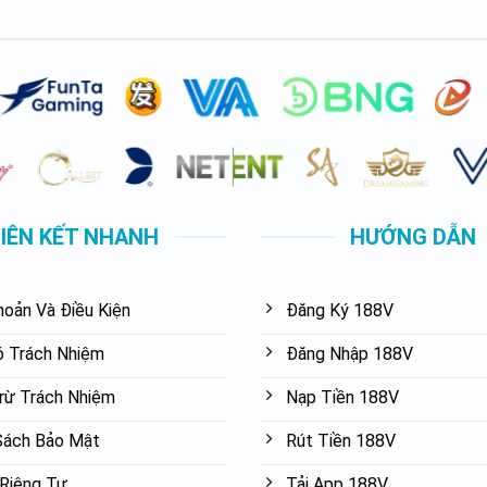
LIÊN KẾT NHANH
HƯỚNG DẪN
hoản Và Điều Kiện
Đăng Ký 188V
ó Trách Nhiệm
Đăng Nhập 188V
rừ Trách Nhiệm
Nạp Tiền 188V
Sách Bảo Mật
Rút Tiền 188V
Riêng Tư
Tải App 188V