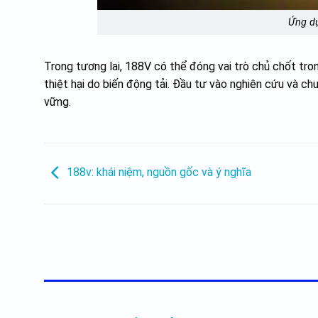
Ứng dụ
Trong tương lai, 188V có thể đóng vai trò chủ chốt tron
thiệt hại do biến động tải. Đầu tư vào nghiên cứu và c
vững.
188v: khái niệm, nguồn gốc và ý nghĩa