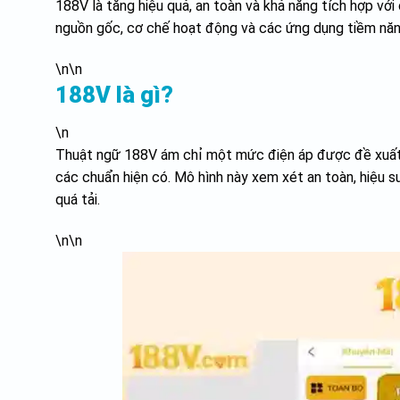
188V là tăng hiệu quả, an toàn và khả năng tích hợp với
nguồn gốc, cơ chế hoạt động và các ứng dụng tiềm năng
\n\n
188V là gì?
\n
Thuật ngữ 188V ám chỉ một mức điện áp được đề xuất c
các chuẩn hiện có. Mô hình này xem xét an toàn, hiệu su
quá tải.
\n\n