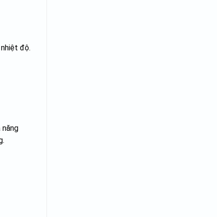
nhiệt độ.
ả năng
g.