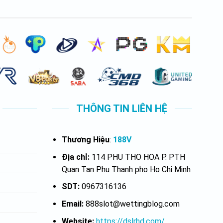
THÔNG TIN LIÊN HỆ
Thương Hiệu
:
188V
Địa chỉ:
114 PHU THO HOA P. PTH
Quan Tan Phu Thanh pho Ho Chi Minh
SDT:
0967316136
Email:
888slot@wettingblog.com
Website:
https://dslrhd.com/