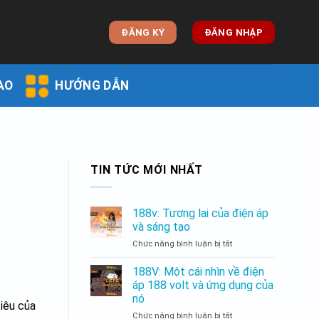
ĐĂNG KÝ
ĐĂNG NHẬP
AO
HƯỚNG DẪN
TIN TỨC MỚI NHẤT
188v: Tương lai của điện áp
và sáng tạo
Chức năng bình luận bị tắt
188v:
Tương
lai
188V: Một cái nhìn về điện
của
áp 188 volt và ứng dụng của
điện
nó
iêu của
áp
Chức năng bình luận bị tắt
188V:
và