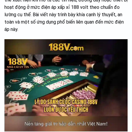
hoạt động ở mức điện áp xấp xỉ 188 volt theo chuẩn đo
lường cụ thể. Bài viết này trình bày khía cạnh lý thuyết, an
toàn và một số ứng dụng phổ biến liên quan đến mức điện
áp này.