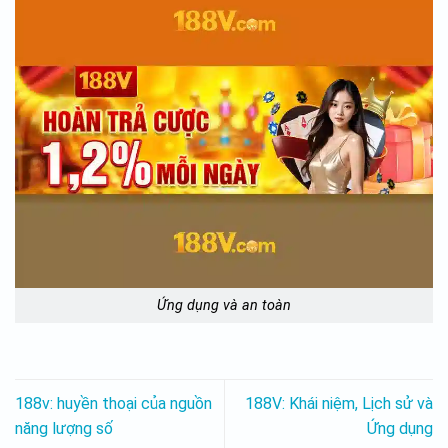
Ứng dụng và an toàn
188v: huyền thoại của nguồn
188V: Khái niệm, Lịch sử và
năng lượng số
Ứng dụng