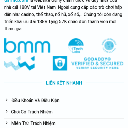
dslrhd.com
là website đại lý chính thức và duy nhất của
nhà cái 188V tại Việt Nam. Ngoài cung cấp các trò chơi hấp
dẫn như casino, thể thao, nổ hũ, xổ số,... Chúng tôi còn đang
triển khai ưu đãi 188V tặng 57K chào đón thành viên mới
tham gia.
LIÊN KẾT NHANH
Điều Khoản Và Điều Kiện
Chơi Có Trách Nhiệm
Miễn Trừ Trách Nhiệm