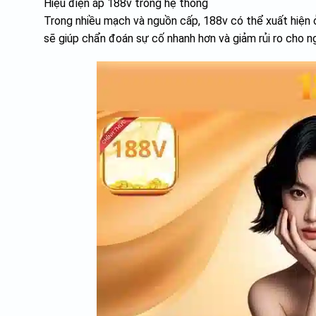
Hiệu điện áp 188v trong hệ thống
Trong nhiều mạch và nguồn cấp, 188v có thể xuất hiện 
sẽ giúp chẩn đoán sự cố nhanh hơn và giảm rủi ro cho n