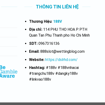
THÔNG TIN LIÊN HỆ
Thương Hiệu
:
188V
Địa chỉ:
114 PHU THO HOA P. PTH
Quan Tan Phu Thanh pho Ho Chi Minh
SDT:
0967316136
Email:
888slot@wettingblog.com
Website:
https://dslrhd.com/
Hashtag:
#188v #188vnhacai
#trangchu188v #dangky188v
#linkvao188v