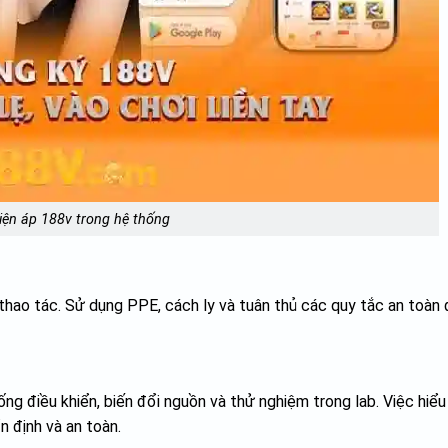
iện áp 188v trong hệ thống
thao tác. Sử dụng PPE, cách ly và tuân thủ các quy tắc an toàn 
g điều khiển, biến đổi nguồn và thử nghiệm trong lab. Việc hiểu
n định và an toàn.