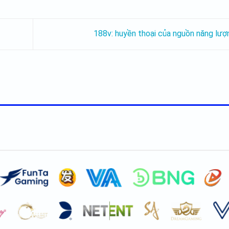
188v: huyền thoại của nguồn năng lượ