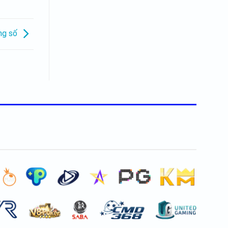
ng số