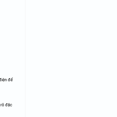
điện để
 rõ đặc